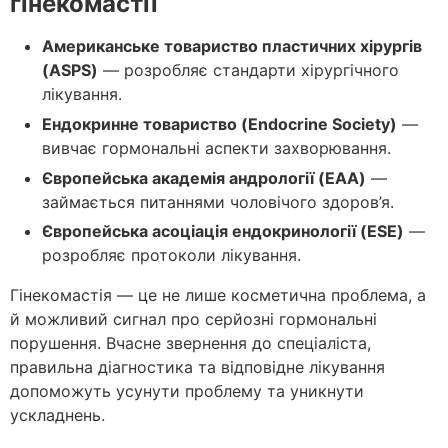
гінекомастії
Американське товариство пластичних хірургів
(ASPS)
— розробляє стандарти хірургічного
лікування.
Ендокринне товариство (Endocrine Society)
—
вивчає гормональні аспекти захворювання.
Європейська академія андрології (EAA)
—
займається питаннями чоловічого здоров’я.
Європейська асоціація ендокринології (ESE)
—
розробляє протоколи лікування.
Гінекомастія — це не лише косметична проблема, а
й можливий сигнал про серйозні гормональні
порушення. Вчасне звернення до спеціаліста,
правильна діагностика та відповідне лікування
допоможуть усунути проблему та уникнути
ускладнень.