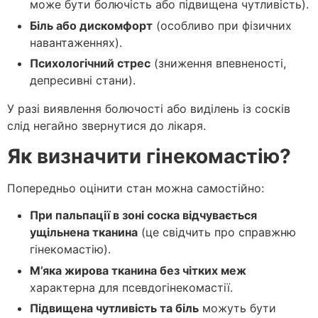
може бути болючість або підвищена чутливість).
Біль або дискомфорт
(особливо при фізичних
навантаженнях).
Психологічний стрес
(зниження впевненості,
депресивні стани).
У разі виявлення болючості або виділень із сосків
слід негайно звернутися до лікаря.
Як визначити гінекомастію?
Попередньо оцінити стан можна самостійно:
При пальпації в зоні соска відчувається
ущільнена тканина
(це свідчить про справжню
гінекомастію).
М’яка жирова тканина без чітких меж
характерна для псевдогінекомастії.
Підвищена чутливість та біль
можуть бути