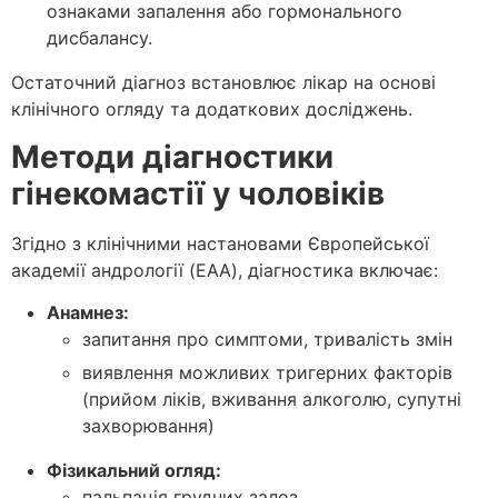
ознаками запалення або гормонального
дисбалансу.
Остаточний діагноз встановлює лікар на основі
клінічного огляду та додаткових досліджень.
Методи діагностики
гінекомастії у чоловіків
Згідно з клінічними настановами Європейської
академії андрології (EAA), діагностика включає:
Анамнез:
запитання про симптоми, тривалість змін
виявлення можливих тригерних факторів
(прийом ліків, вживання алкоголю, супутні
захворювання)
Фізикальний огляд:
пальпація грудних залоз