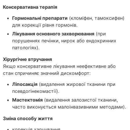
Консервативна терапія
Гормональні препарати
(кломіфен, тамоксифен)
для корекції рівня гормонів.
Лікування основного захворювання
(при
порушеннях печінки, нирок або ендокринних
патологіях).
Хірургічне втручання
Якщо консервативне лікування неефективне або
стан спричиняє значний дискомфорт:
Ліпосакція
(видалення жирової тканини при
псевдогінекомастії).
Мастектомія
(видалення залозистої тканини,
часто виконується малоінвазивними методами).
Зміна способу життя
корекція харчування