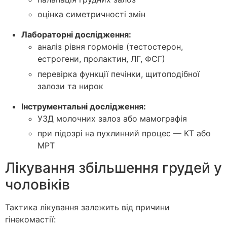
оцінка симетричності змін
Лабораторні дослідження:
аналіз рівня гормонів (тестостерон,
естрогени, пролактин, ЛГ, ФСГ)
перевірка функції печінки, щитоподібної
залози та нирок
Інструментальні дослідження:
УЗД молочних залоз або мамографія
при підозрі на пухлинний процес — КТ або
МРТ
Лікування збільшення грудей у
чоловіків
Тактика лікування залежить від причини
гінекомастії: