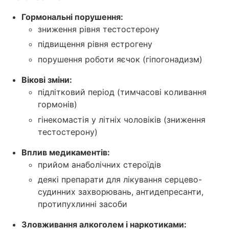
Гормональні порушення:
зниження рівня тестостерону
підвищення рівня естрогену
порушення роботи яєчок (гіпогонадизм)
Вікові зміни:
підлітковий період (тимчасові коливання
гормонів)
гінекомастія у літніх чоловіків (зниження
тестостерону)
Вплив медикаментів:
прийом анаболічних стероїдів
деякі препарати для лікування серцево-
судинних захворювань, антидепресанти,
протипухлинні засоби
Зловживання алкоголем і наркотиками: