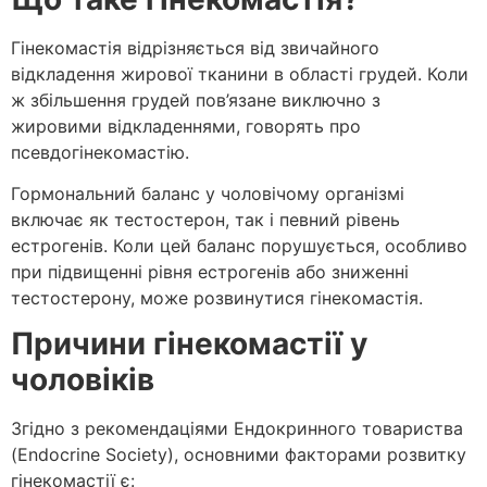
Гінекомастія відрізняється від звичайного
відкладення жирової тканини в області грудей. Коли
ж збільшення грудей пов’язане виключно з
жировими відкладеннями, говорять про
псевдогінекомастію.
Гормональний баланс у чоловічому організмі
включає як тестостерон, так і певний рівень
естрогенів. Коли цей баланс порушується, особливо
при підвищенні рівня естрогенів або зниженні
тестостерону, може розвинутися гінекомастія.
Причини гінекомастії у
чоловіків
Згідно з рекомендаціями Ендокринного товариства
(Endocrine Society), основними факторами розвитку
гінекомастії є: