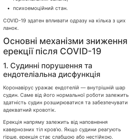
психоемоційний стан.
COVID-19 здатен впливати одразу на кілька з цих
ланок.
Основні механізми зниження
ерекції після COVID-19
1. Судинні порушення та
ендотеліальна дисфункція
Коронавірус уражає ендотелій — внутрішній шар
судин. Саме від його нормальної роботи залежить
здатність судин розширюватися та забезпечувати
адекватний кровотік.
Ерекція напряму залежить від наповнення
кавернозних тіл кров’ю. Якщо судини реагують
гірше, ерекція стає слабшою або нестійкою.