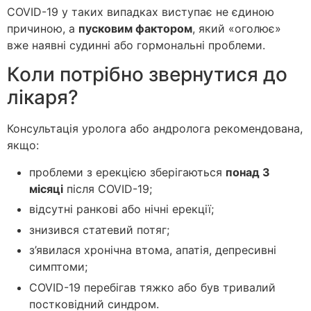
COVID-19 у таких випадках виступає не єдиною
причиною, а
пусковим фактором
, який «оголює»
вже наявні судинні або гормональні проблеми.
Коли потрібно звернутися до
лікаря?
Консультація уролога або андролога рекомендована,
якщо:
проблеми з ерекцією зберігаються
понад 3
місяці
після COVID-19;
відсутні ранкові або нічні ерекції;
знизився статевий потяг;
з’явилася хронічна втома, апатія, депресивні
симптоми;
COVID-19 перебігав тяжко або був тривалий
постковідний синдром.