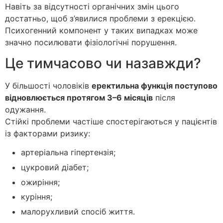
Навіть за відсутності органічних змін цього
достатньо, щоб з’явилися проблеми з ерекцією.
Психогенний компонент у таких випадках може
значно посилювати фізіологічні порушення.
Це тимчасово чи назавжди?
У більшості чоловіків
еректильна функція поступово
відновлюється протягом 3–6 місяців
після
одужання.
Стійкі проблеми частіше спостерігаються у пацієнтів
із факторами ризику:
артеріальна гіпертензія;
цукровий діабет;
ожиріння;
куріння;
малорухливий спосіб життя.