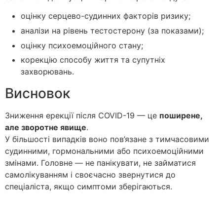
оцінку серцево-судинних факторів ризику;
аналізи на рівень тестостерону (за показами);
оцінку психоемоційного стану;
корекцію способу життя та супутніх
захворювань.
Висновок
Зниження ерекції після COVID-19 — це
поширене,
але зворотне явище
.
У більшості випадків воно пов’язане з тимчасовими
судинними, гормональними або психоемоційними
змінами. Головне — не панікувати, не займатися
самолікуванням і своєчасно звернутися до
спеціаліста, якщо симптоми зберігаються.