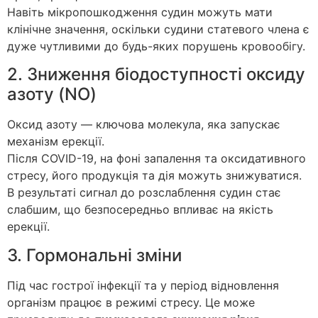
Навіть мікропошкодження судин можуть мати
клінічне значення, оскільки судини статевого члена є
дуже чутливими до будь-яких порушень кровообігу.
2. Зниження біодоступності оксиду
азоту (NO)
Оксид азоту — ключова молекула, яка запускає
механізм ерекції.
Після COVID-19, на фоні запалення та оксидативного
стресу, його продукція та дія можуть знижуватися.
В результаті сигнал до розслаблення судин стає
слабшим, що безпосередньо впливає на якість
ерекції.
3. Гормональні зміни
Під час гострої інфекції та у період відновлення
організм працює в режимі стресу. Це може