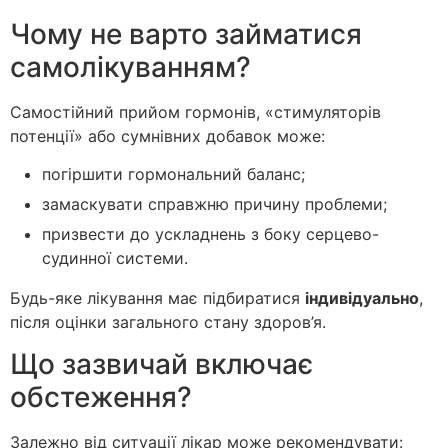
Чому не варто займатися
самолікуванням?
Самостійний прийом гормонів, «стимуляторів
потенції» або сумнівних добавок може:
погіршити гормональний баланс;
замаскувати справжню причину проблеми;
призвести до ускладнень з боку серцево-
судинної системи.
Будь-яке лікування має підбиратися
індивідуально
,
після оцінки загального стану здоров’я.
Що зазвичай включає
обстеження?
Залежно від ситуації лікар може рекомендувати: