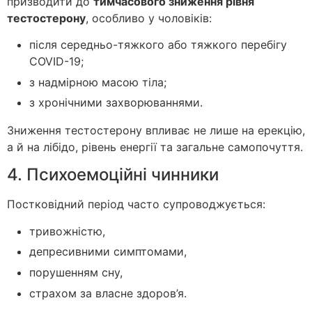
призводити до
тимчасового зниження рівня
тестостерону
, особливо у чоловіків:
після середньо-тяжкого або тяжкого перебігу
COVID-19;
з надмірною масою тіла;
з хронічними захворюваннями.
Зниження тестостерону впливає не лише на ерекцію,
а й на лібідо, рівень енергії та загальне самопочуття.
4. Психоемоційні чинники
Постковідний період часто супроводжується:
тривожністю,
депресивними симптомами,
порушенням сну,
страхом за власне здоров’я.