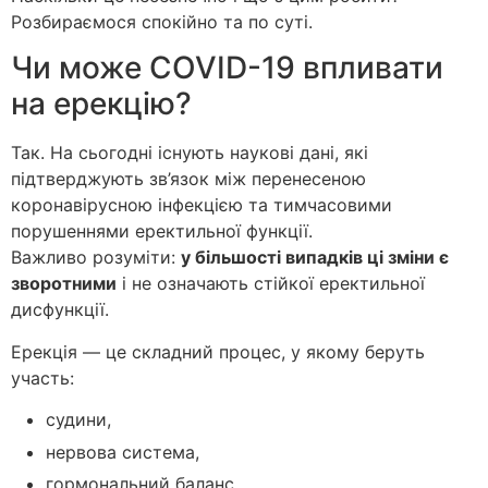
Розбираємося спокійно та по суті.
Чи може COVID-19 впливати
на ерекцію?
Так. На сьогодні існують наукові дані, які
підтверджують зв’язок між перенесеною
коронавірусною інфекцією та тимчасовими
порушеннями еректильної функції.
Важливо розуміти:
у більшості випадків ці зміни є
зворотними
і не означають стійкої еректильної
дисфункції.
Ерекція — це складний процес, у якому беруть
участь:
судини,
нервова система,
гормональний баланс,