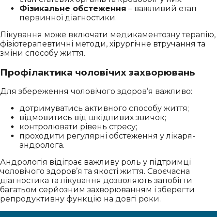
Фізикальне обстеження
– важливий етап
первинної діагностики.
Лікування може включати медикаментозну терапію,
фізіотерапевтичні методи, хірургічне втручання та
зміни способу життя.
Профілактика чоловічих захворювань
Для збереження чоловічого здоров’я важливо:
дотримуватись активного способу життя;
відмовитись від шкідливих звичок;
контролювати рівень стресу;
проходити регулярні обстеження у лікаря-
андролога.
Андрологія відіграє важливу роль у підтримці
чоловічого здоров’я та якості життя. Своєчасна
діагностика та лікування дозволяють запобігти
багатьом серйозним захворюванням і зберегти
репродуктивну функцію на довгі роки.